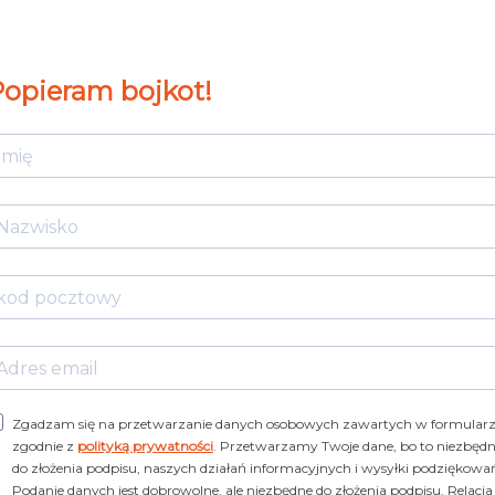
opieram bojkot!
Zgadzam się na przetwarzanie danych osobowych zawartych w formular
zgodnie z
polityką prywatności
. Przetwarzamy Twoje dane, bo to niezbęd
do złożenia podpisu, naszych działań informacyjnych i wysyłki podziękowa
Podanie danych jest dobrowolne, ale niezbędne do złożenia podpisu. Relacja