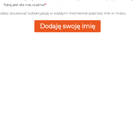
Tobą jest dla nas ważna!
żesz anulować subskrypcję w każdym momencie poprzez link w mailu.
Dodaję swoję imię